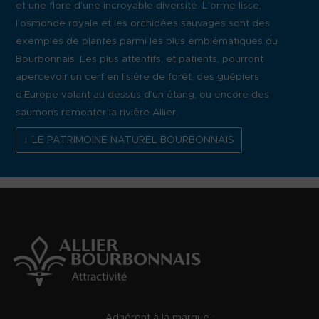
et une flore d’une incroyable diversité. L’orme lisse,
l’osmonde royale et les orchidées sauvages sont des
exemples de plantes parmi les plus emblématiques du
Bourbonnais. Les plus attentifs, et patients, pourront
apercevoir un cerf en lisière de forêt, des guêpiers
d’Europe volant au dessus d’un étang, ou encore des
saumons remonter la rivière Allier.
LE PATRIMOINE NATUREL BOURBONNAIS
Adhérent à la marque :