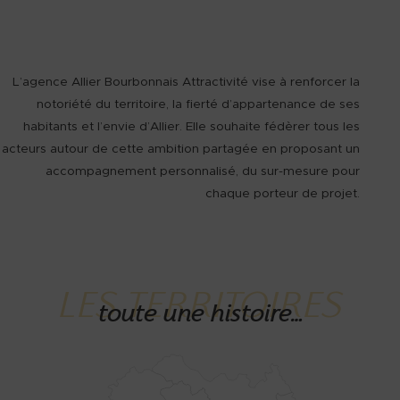
L’agence Allier Bourbonnais Attractivité vise à renforcer la
notoriété du territoire, la fierté d’appartenance de ses
habitants et l’envie d’Allier. Elle souhaite fédèrer tous les
acteurs autour de cette ambition partagée en proposant un
accompagnement personnalisé, du sur-mesure pour
chaque porteur de projet.
LES TERRITOIRES
toute une histoire…