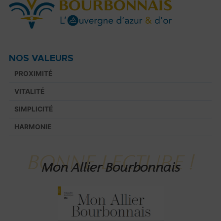
NOS VALEURS
PROXIMITÉ
VITALITÉ
SIMPLICITÉ
HARMONIE
BONNE LECTURE !
Mon Allier Bourbonnais