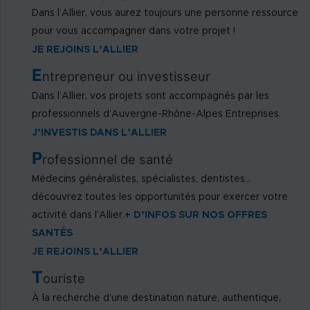
Dans l’Allier, vous aurez toujours une personne ressource
pour vous accompagner dans votre projet !
JE REJOINS L’ALLIER
E
ntrepreneur ou investisseur
Dans l’Allier, vos projets sont accompagnés par les
professionnels d’Auvergne-Rhône-Alpes Entreprises.
J’INVESTIS DANS L’ALLIER
P
rofessionnel de santé
Médecins généralistes, spécialistes, dentistes…
découvrez toutes les opportunités pour exercer votre
activité dans l’Allier.
+ D’INFOS SUR NOS OFFRES
SANTÉS
JE REJOINS L’ALLIER
T
ouriste
À la recherche d’une destination nature, authentique,